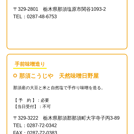
〒329-2801 栃木県那須塩原市関谷1093-2
TEL：0287-48-6753
手前味噌造り
那須こうじや 天然味噌日野屋
那須産の大豆と米と自然塩で手作り味噌を造る。
【 予 約 】：必要
【当日受付】：不可
〒329-3222 栃木県那須郡那須町大字寺子丙3-89
TEL：0287-72-0342
FAX：0287-72-0383