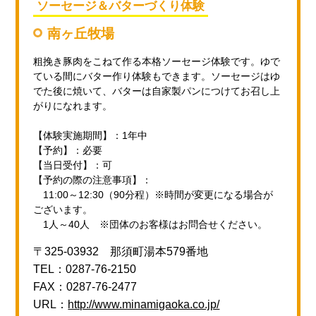
ソーセージ＆バターづくり体験
南ヶ丘牧場
粗挽き豚肉をこねて作る本格ソーセージ体験です。ゆで
ている間にバター作り体験もできます。ソーセージはゆ
でた後に焼いて、バターは自家製パンにつけてお召し上
がりになれます。
【体験実施期間】：1年中
【予約】：必要
【当日受付】：可
【予約の際の注意事項】：
11:00～12:30（90分程）※時間が変更になる場合が
ございます。
1人～40人 ※団体のお客様はお問合せください。
〒325-03932 那須町湯本579番地
TEL：0287-76-2150
FAX：0287-76-2477
URL：
http://www.minamigaoka.co.jp/