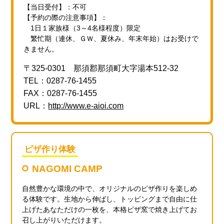
【当日受付】：不可
【予約の際の注意事項】：
1日１家族様（3～4名様程度）限定
繁忙期（連休、ＧＷ、夏休み、年末年始）はお受けで
きません。
〒325-0301 那須郡那須町大字湯本512-32
TEL：0287-76-1455
FAX：0287-76-1455
URL：
http://www.e-aioi.com
ピザ作り体験
NAGOMI CAMP
自然豊かな環境の中で、オリジナルのピザ作りを楽しめ
る体験です。生地から伸ばし、トッピングまで自由に仕
上げたあなただけの一枚を、本格ピザ窯で焼き上げてお
召し上がりいただけます。