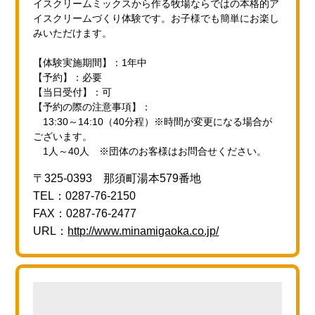
イスクリームミックスから作る牧場ならではの本格的ア
イスクリームづくり体験です。お子様でも簡単にお楽し
みいただけます。
【体験実施期間】：1年中
【予約】：必要
【当日受付】：可
【予約の際の注意事項】：
13:30～14:10（40分程）※時間が変更になる場合が
ございます。
1人～40人 ※団体のお客様はお問合せください。
〒325-0393 那須町湯本579番地
TEL：0287-76-2150
FAX：0287-76-2477
URL：
http://www.minamigaoka.co.jp/