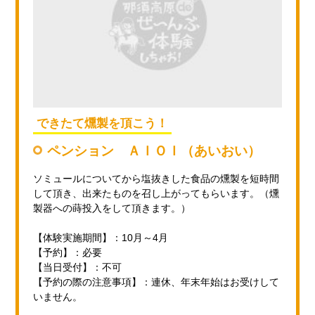
できたて燻製を頂こう！
ペンション ＡＩＯＩ（あいおい）
ソミュールについてから塩抜きした食品の燻製を短時間
して頂き、出来たものを召し上がってもらいます。（燻
製器への蒔投入をして頂きます。）
【体験実施期間】：10月～4月
【予約】：必要
【当日受付】：不可
【予約の際の注意事項】：連休、年末年始はお受けして
いません。