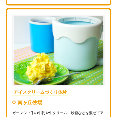
アイスクリームづくり体験
南ヶ丘牧場
ガーンジィ牛の牛乳や生クリーム、砂糖などを混ぜてア